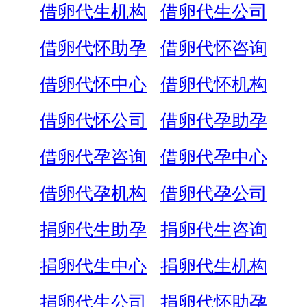
借卵代生机构
借卵代生公司
借卵代怀助孕
借卵代怀咨询
借卵代怀中心
借卵代怀机构
借卵代怀公司
借卵代孕助孕
借卵代孕咨询
借卵代孕中心
借卵代孕机构
借卵代孕公司
捐卵代生助孕
捐卵代生咨询
捐卵代生中心
捐卵代生机构
捐卵代生公司
捐卵代怀助孕